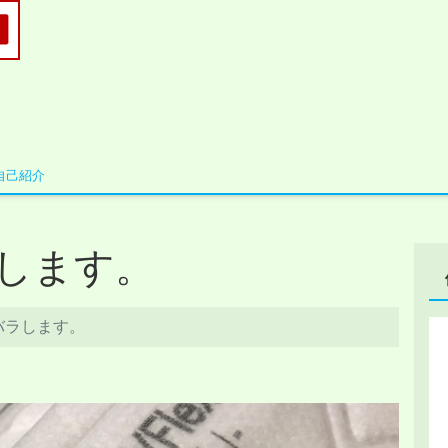
自己紹介
します。
バラします。