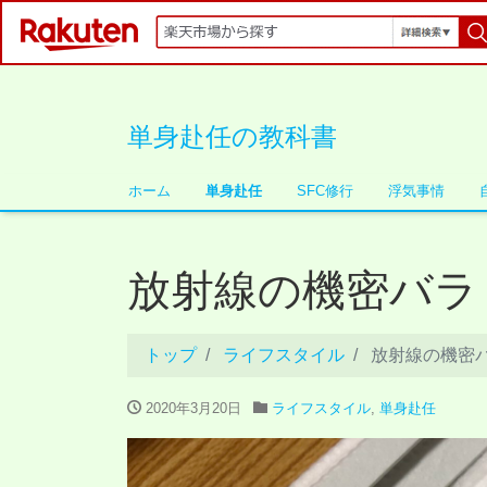
単身赴任の教科書
ホーム
単身赴任
SFC修行
浮気事情
放射線の機密バラ
トップ
ライフスタイル
放射線の機密
2020年3月20日
ライフスタイル
,
単身赴任