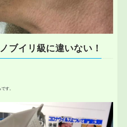
ノブイリ級に違いない！


です。
