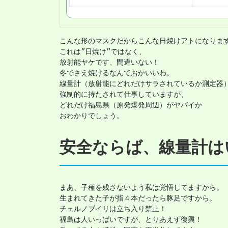
こんな形のマスクだからこんな日焼けアトになります
これは”日焼け”ではなく、

放射能ヤケです、間違いない！

冬でさえ焼けるなんておかいいわ。

線量計（放射能にどれだけサラされているか測定器）
強制的に持たされて仕事していますが、

どれだけ福島県（原発爆発周辺）がヤバイか

おわかりでしょう。
安全ならば、線量計は
まあ、子種を残さないよう私は覚悟してますから。

生まれてきた子が指４本だったら豚足ですから。

チェルノブイリは立ち入り禁止！

福島は人いっぱいですが、とりあえず復興！
