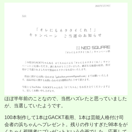
ほぼ半年前のことなので、当然ハズレたと思っていました
が、当選していたようです。
100本制作して1本はGACKT着用、1本は芸能人格付け司
会者の浜ちゃんへプレゼント。残りの作りすぎた98本をが
くちゃん視聴者にプレゼントという企画でした。応募して