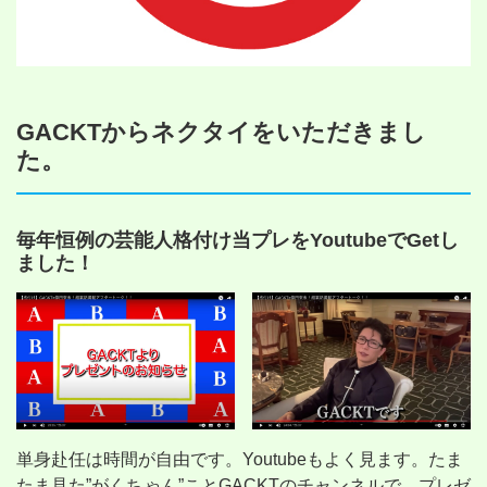
GACKTからネクタイをいただきまし
た。
毎年恒例の芸能人格付け当プレをYoutubeでGetし
ました！
単身赴任は時間が自由です。Youtubeもよく見ます。たま
たま見た”がくちゃん”ことGACKTのチャンネルで、プレゼ