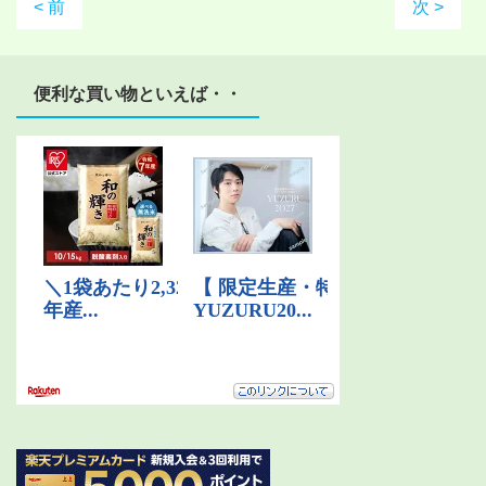
< 前
次 >
便利な買い物といえば・・