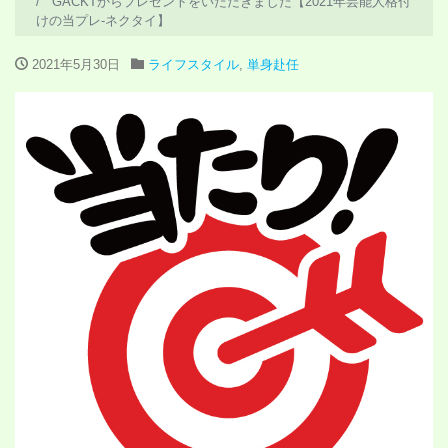
GACKTからプレゼントをいただきました【2021年芸能人格付
けの当プレ-ネクタイ】
2021年5月30日
ライフスタイル
,
単身赴任