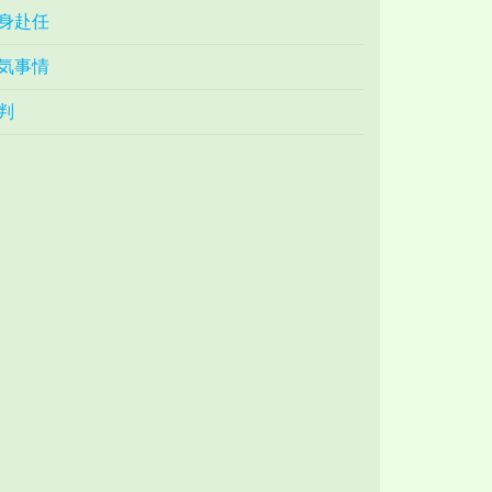
身赴任
気事情
判