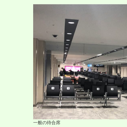
一般の待合席