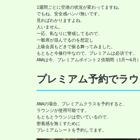
1週間ごとに空港の状況が変わってますね。

でもね、安全感ハンパ無いです。

見ればわかりますよね、

人いません。

一応、私なりに警戒してるので、

一般席が混んでるのを想定し

上級会員もどきで振る舞ってみました。

もともと今修行中なので、プレミアムは必須です。

ANAは今、プレミアムポイント２倍期間（1月〜6月
プレミアム予約でラウ
ANAの場合、プレミアムクラスを予約すると、

ラウンジが使用可能です。

もともとラウンジは空いているので、

密着感を無くすために

プレミアムシートを予約してます。