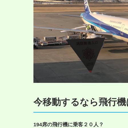
今移動するなら飛行機
194席の飛行機に乗客２０人？