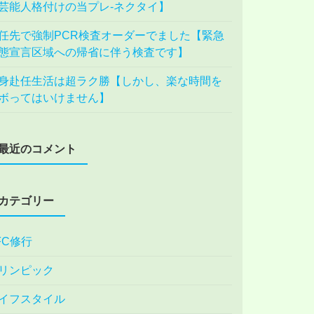
芸能人格付けの当プレ-ネクタイ】
任先で強制PCR検査オーダーでました【緊急
態宣言区域への帰省に伴う検査です】
身赴任生活は超ラク勝【しかし、楽な時間を
ボってはいけません】
最近のコメント
カテゴリー
FC修行
リンピック
イフスタイル