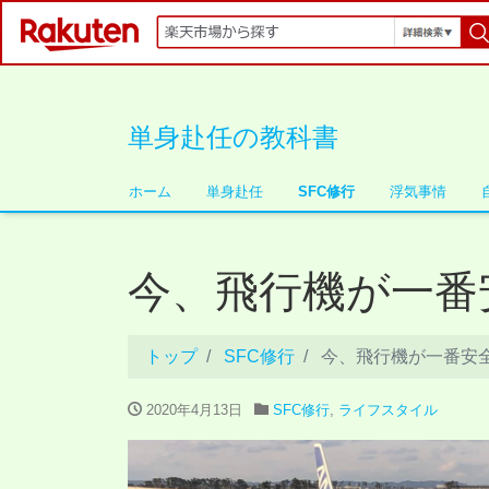
単身赴任の教科書
ホーム
単身赴任
SFC修行
浮気事情
今、飛行機が一番
トップ
SFC修行
今、飛行機が一番安
2020年4月13日
SFC修行
,
ライフスタイル