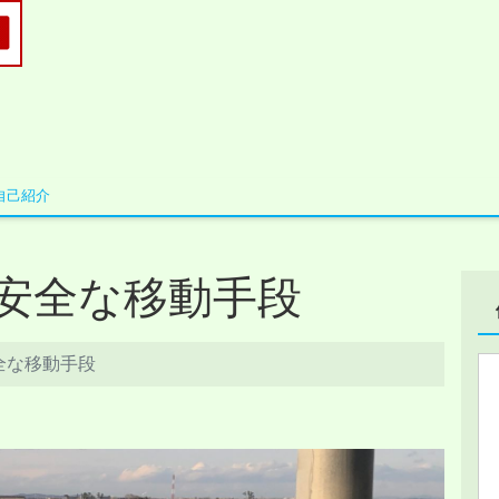
自己紹介
安全な移動手段
全な移動手段