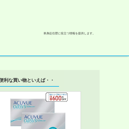
単身赴任歴に役立つ情報を提供します。
便利な買い物といえば・・