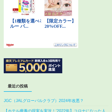
最近の投稿
JGC（JALグローバルクラブ）2024年改悪？
【ホテル療養の現実を実況！’2022年】コロナになった人