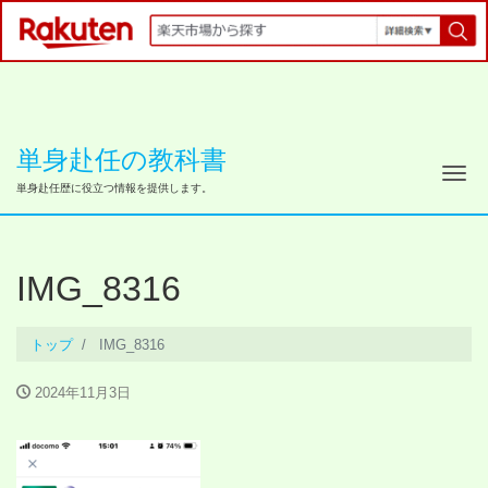
単身赴任の教科書
ナ
単身赴任歴に役立つ情報を提供します。
IMG_8316
トップ
IMG_8316
2024年11月3日