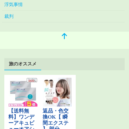
浮気事情
裁判
旅のオススメ