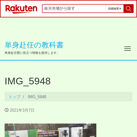
単身赴任の教科書
ナ
単身赴任歴に役立つ情報を提供します。
IMG_5948
トップ
IMG_5948
2021年3月7日