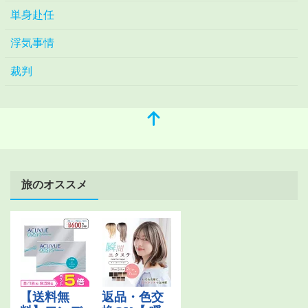
単身赴任
浮気事情
裁判
旅のオススメ