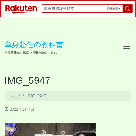
単身赴任の教科書
ナ
単身赴任歴に役立つ情報を提供します。
IMG_5947
トップ
IMG_5947
2021年3月7日