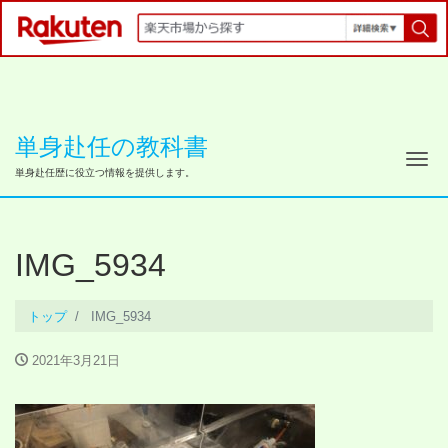
単身赴任の教科書
ナ
単身赴任歴に役立つ情報を提供します。
IMG_5934
トップ
IMG_5934
2021年3月21日