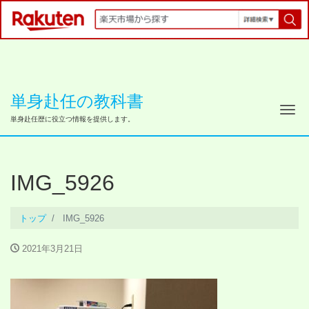
単身赴任の教科書
ナ
単身赴任歴に役立つ情報を提供します。
IMG_5926
トップ
IMG_5926
2021年3月21日