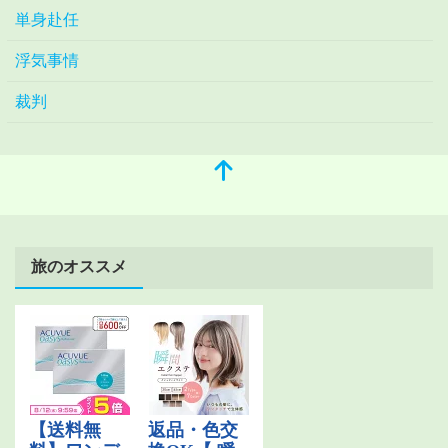
単身赴任
浮気事情
裁判
旅のオススメ