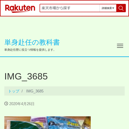
単身赴任の教科書
ナ
単身赴任歴に役立つ情報を提供します。
IMG_3685
トップ
IMG_3685
2020年4月26日