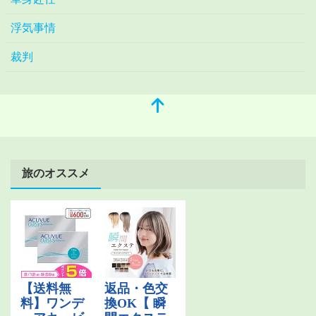
浮気事情
裁判
旅のオススメ