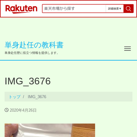
単身赴任の教科書
ナ
単身赴任歴に役立つ情報を提供します。
IMG_3676
トップ
IMG_3676
2020年4月26日