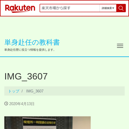
単身赴任の教科書
ナ
単身赴任歴に役立つ情報を提供します。
IMG_3607
トップ
IMG_3607
2020年4月13日