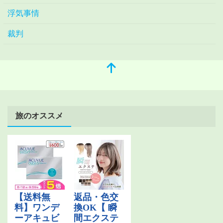
浮気事情
裁判
旅のオススメ