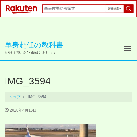
単身赴任の教科書
ナ
単身赴任歴に役立つ情報を提供します。
IMG_3594
トップ
IMG_3594
2020年4月13日