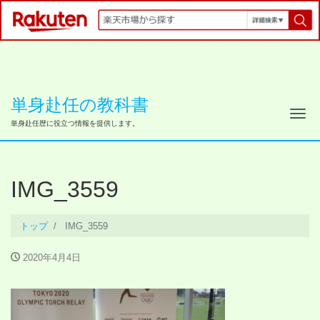
単身赴任の教科書
ナ
単身赴任歴に役立つ情報を提供します。
IMG_3559
トップ
IMG_3559
2020年4月4日