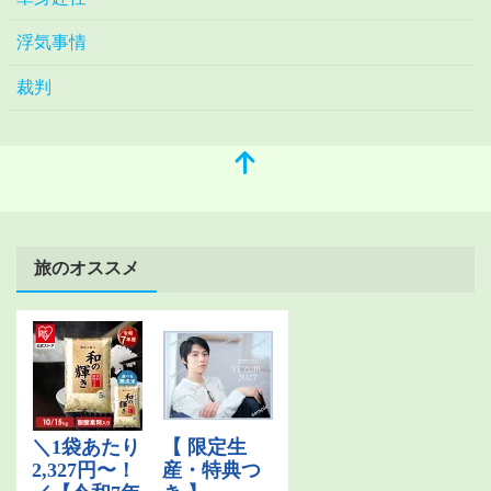
浮気事情
裁判
旅のオススメ