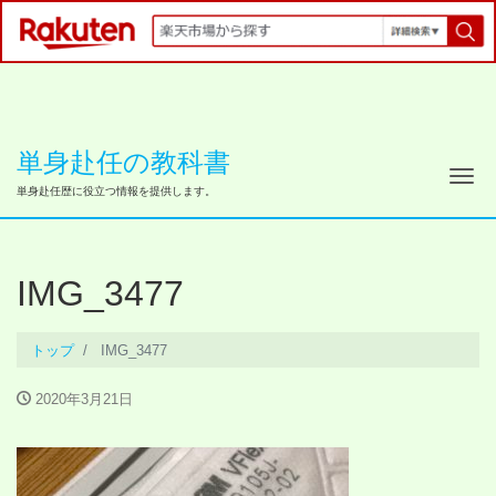
単身赴任の教科書
ナ
単身赴任歴に役立つ情報を提供します。
IMG_3477
トップ
IMG_3477
2020年3月21日