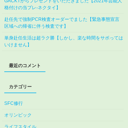
GACKTからプレゼントをいただきました【2021年芸能人
格付けの当プレ-ネクタイ】
赴任先で強制PCR検査オーダーでました【緊急事態宣言
区域への帰省に伴う検査です】
単身赴任生活は超ラク勝【しかし、楽な時間をサボっては
いけません】
最近のコメント
カテゴリー
SFC修行
オリンピック
ライフスタイル