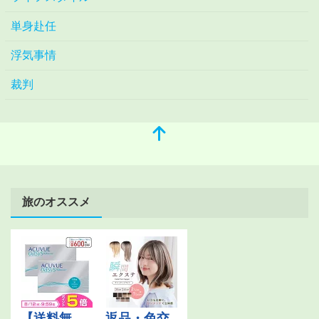
単身赴任
浮気事情
裁判
旅のオススメ