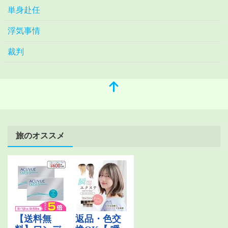
単身赴任
浮気事情
裁判
旅のオススメ