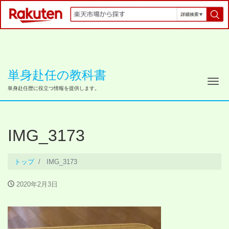
単身赴任の教科書
ナ
単身赴任歴に役立つ情報を提供します。
IMG_3173
トップ
IMG_3173
2020年2月3日