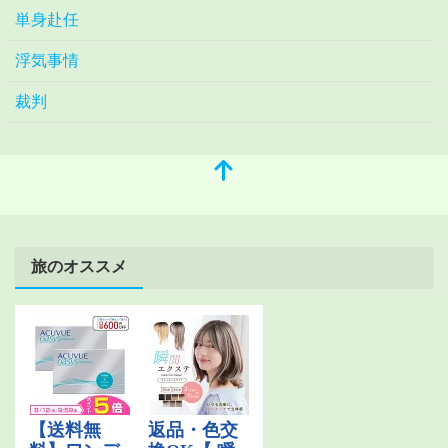
単身赴任
浮気事情
裁判
旅のオススメ