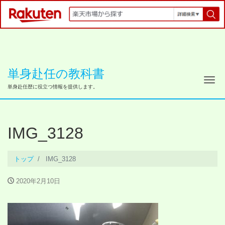
単身赴任の教科書
ナ
単身赴任歴に役立つ情報を提供します。
IMG_3128
トップ
IMG_3128
2020年2月10日