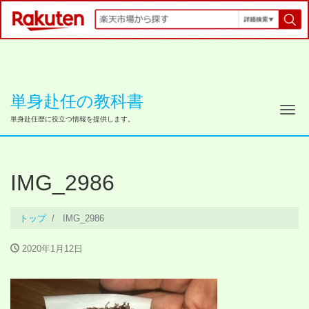
単身赴任の教科書
ナ
単身赴任歴に役立つ情報を提供します。
IMG_2986
トップ
IMG_2986
2020年1月12日