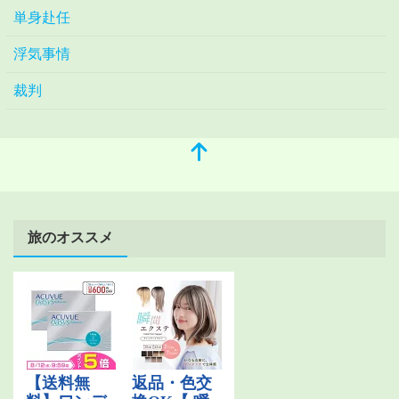
単身赴任
浮気事情
裁判
旅のオススメ