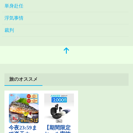
単身赴任
浮気事情
裁判
旅のオススメ