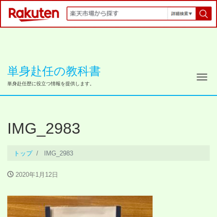
単身赴任の教科書
ナ
単身赴任歴に役立つ情報を提供します。
IMG_2983
トップ
IMG_2983
2020年1月12日