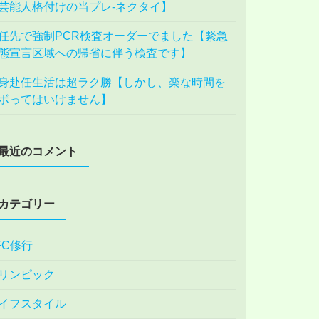
芸能人格付けの当プレ-ネクタイ】
任先で強制PCR検査オーダーでました【緊急
態宣言区域への帰省に伴う検査です】
身赴任生活は超ラク勝【しかし、楽な時間を
ボってはいけません】
最近のコメント
カテゴリー
FC修行
リンピック
イフスタイル