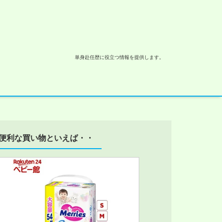
単身赴任歴に役立つ情報を提供します。
便利な買い物といえば・・