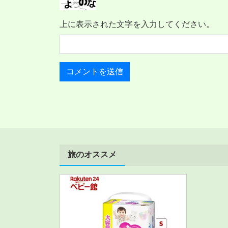
上に表示された文字を入力してください。
旅のオススメ