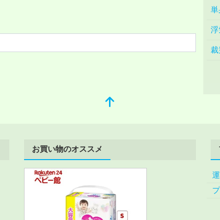
単
浮
裁
お買い物のオススメ