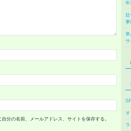
年
赴
事
単
サ
S
オ
に自分の名前、メールアドレス、サイトを保存する。
ラ