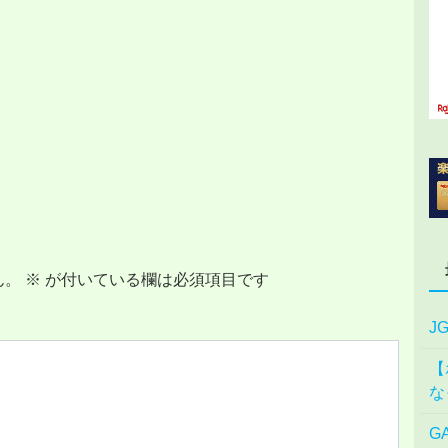
ん。
※
が付いている欄は必須項目です
J
【
な
G