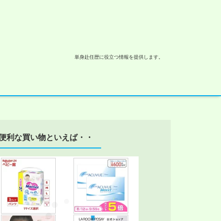
単身赴任歴に役立つ情報を提供します。
便利な買い物といえば・・