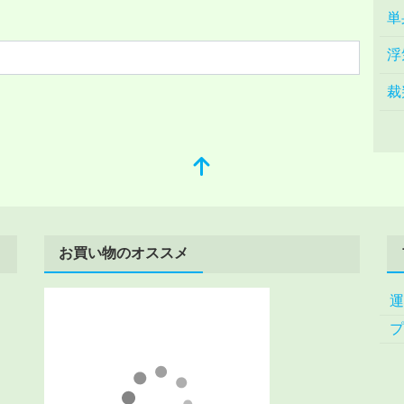
単
浮
裁
お買い物のオススメ