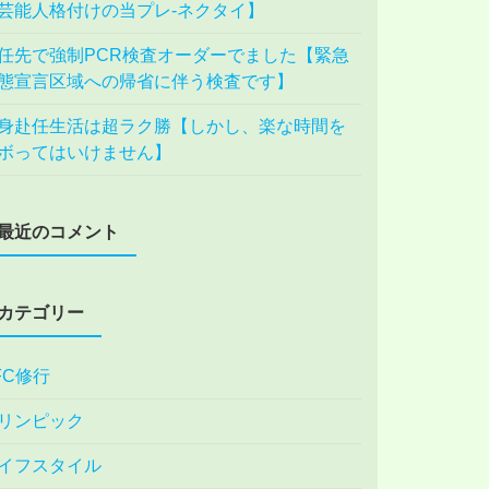
芸能人格付けの当プレ-ネクタイ】
任先で強制PCR検査オーダーでました【緊急
態宣言区域への帰省に伴う検査です】
身赴任生活は超ラク勝【しかし、楽な時間を
ボってはいけません】
最近のコメント
カテゴリー
FC修行
リンピック
イフスタイル