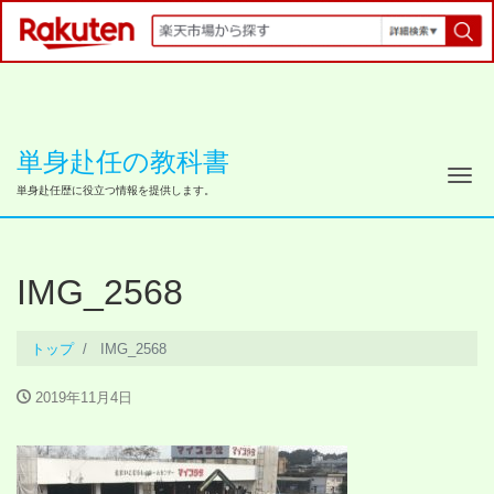
単身赴任の教科書
ナ
単身赴任歴に役立つ情報を提供します。
IMG_2568
トップ
IMG_2568
2019年11月4日