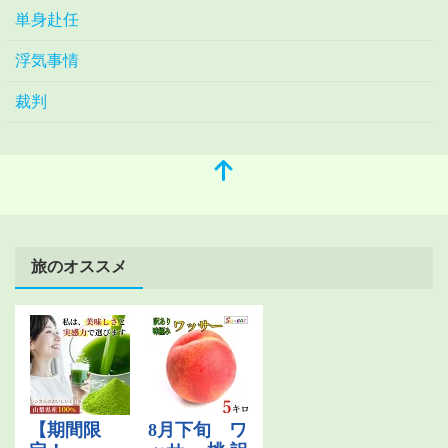
単身赴任
浮気事情
裁判
旅のオススメ