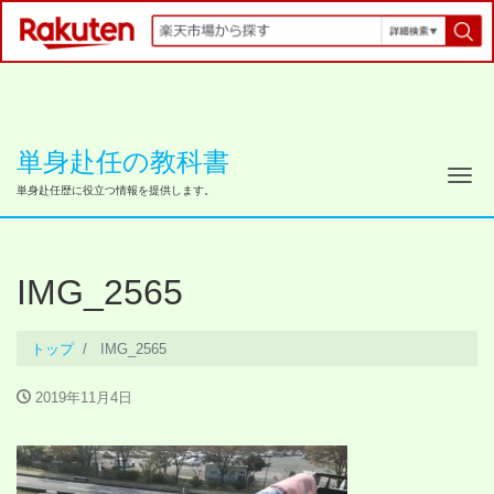
単身赴任の教科書
ナ
単身赴任歴に役立つ情報を提供します。
IMG_2565
トップ
IMG_2565
2019年11月4日