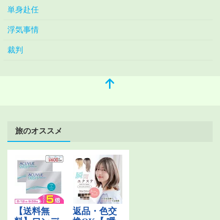
単身赴任
浮気事情
裁判
旅のオススメ