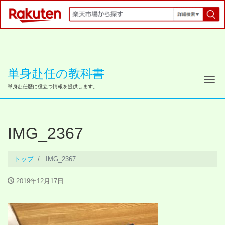
単身赴任の教科書
ナ
単身赴任歴に役立つ情報を提供します。
IMG_2367
トップ
IMG_2367
2019年12月17日