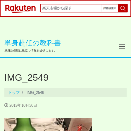
単身赴任の教科書
ナ
単身赴任歴に役立つ情報を提供します。
IMG_2549
トップ
IMG_2549
2019年10月30日