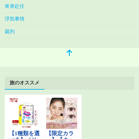
単身赴任
浮気事情
裁判
旅のオススメ