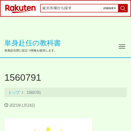
単身赴任の教科書
ナ
単身赴任歴に役立つ情報を提供します。
1560791
トップ
1560791
2021年1月24日