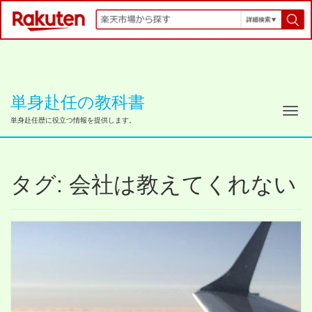
単身赴任の教科書
ナ
単身赴任歴に役立つ情報を提供します。
タグ:
会社は教えてくれない